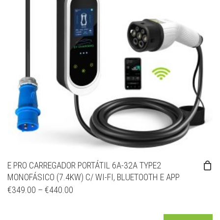
E PRO CARREGADOR PORTÁTIL 6A-32A TYPE2
MONOFÁSICO (7.4KW) C/ WI-FI, BLUETOOTH E APP
€
349.00
–
€
440.00