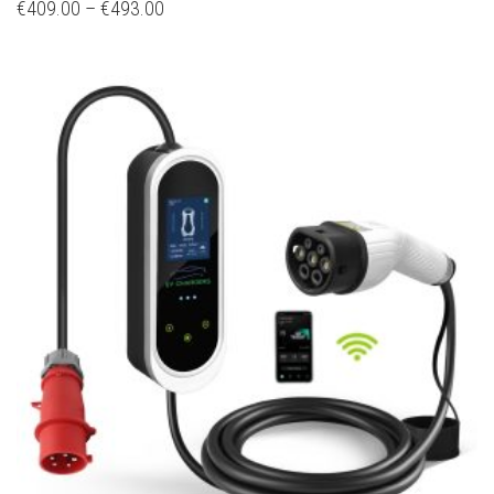
€
409.00
–
€
493.00