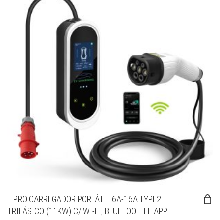
E PRO CARREGADOR PORTÁTIL 6A-16A TYPE2
TRIFÁSICO (11KW) C/ WI-FI, BLUETOOTH E APP