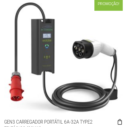
PROMOÇÃO!
GEN3 CARREGADOR PORTÁTIL 6A-32A TYPE2