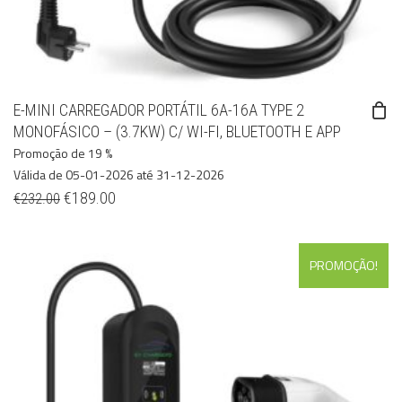
E-MINI CARREGADOR PORTÁTIL 6A-16A TYPE 2
MONOFÁSICO – (3.7KW) C/ WI-FI, BLUETOOTH E APP
Promoção de 19 %
Válida de 05-01-2026 até 31-12-2026
€
189.00
€
232.00
PROMOÇÃO!