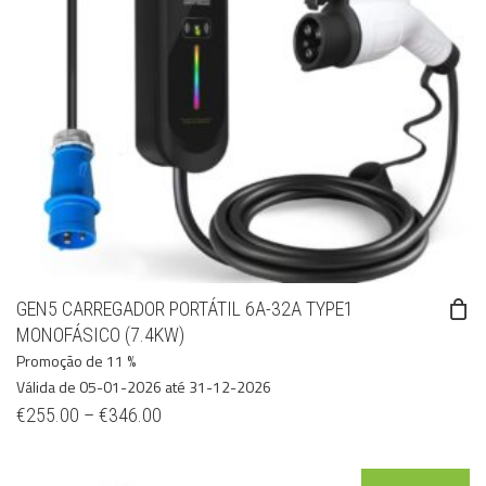
GEN5 CARREGADOR PORTÁTIL 6A-32A TYPE1
MONOFÁSICO (7.4KW)
Promoção de 11 %
Válida de 05-01-2026 até 31-12-2026
€
255.00
–
€
346.00