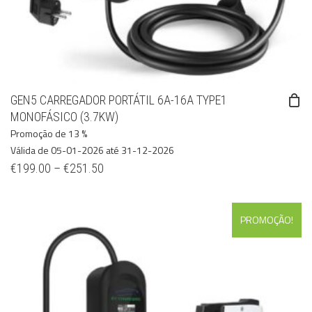
GEN5 CARREGADOR PORTÁTIL 6A-16A TYPE1
MONOFÁSICO (3.7KW)
Promoção de 13 %
Válida de 05-01-2026 até 31-12-2026
€
199.00
–
€
251.50
PROMOÇÃO!