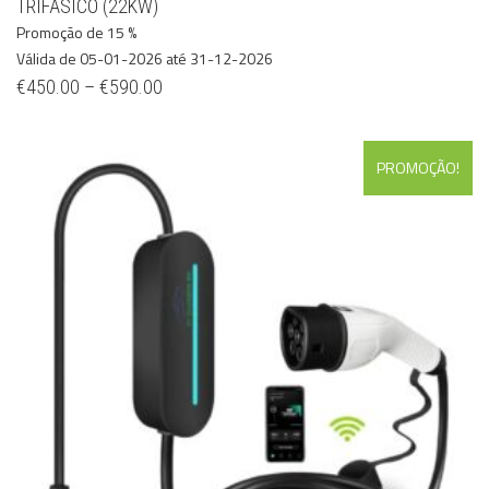
TRIFÁSICO (22KW)
Promoção de 15 %
Válida de 05-01-2026 até 31-12-2026
€
450.00
–
€
590.00
PROMOÇÃO!