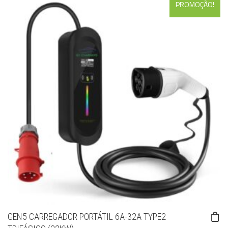
PROMOÇÃO!
GEN5 CARREGADOR PORTÁTIL 6A-32A TYPE2