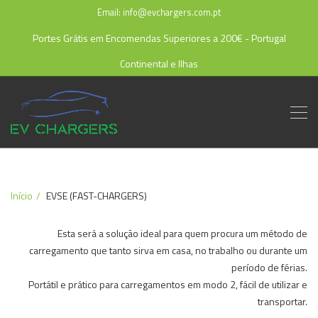
Email: info@evchargers.com.pt
Portes Grátis em Encomendas Superiores a 200€ - Portugal
Continental e Ilhas
Início
EVSE (FAST-CHARGERS)
Esta será a solução ideal para quem procura um método de
carregamento que tanto sirva em casa, no trabalho ou durante um
período de férias.
Portátil e prático para carregamentos em modo 2, fácil de utilizar e
transportar.