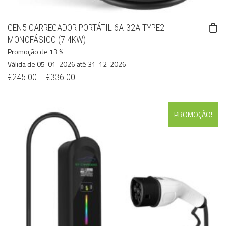
GEN5 CARREGADOR PORTÁTIL 6A-32A TYPE2
MONOFÁSICO (7.4KW)
Promoção de 13 %
Válida de 05-01-2026 até 31-12-2026
€
245.00
–
€
336.00
PROMOÇÃO!