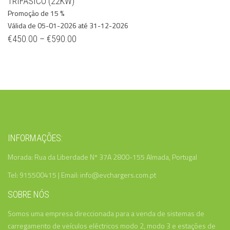
TRIFÁSICO (22KW)
Promoção de 15 %
Válida de 05-01-2026 até 31-12-2026
€
450.00
–
€
590.00
INFORMAÇÕES:
Morada: Rua da Liberdade Nº 37A 2800-155 Almada, Portugal
Tel: 915500415 | Email: info@evchargers.com.pt
SOBRE NÓS
Somos uma empresa direccionada para a venda de sistemas de
carregamento de veículos eléctricos modo 2, modo 3 e estações de