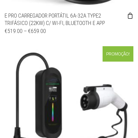
E PRO CARREGADOR PORTÁTIL 6A-32A TYPE2
TRIFÁSICO (22KW) C/ WI-FI, BLUETOOTH E APP
€
519.00
–
€
659.00
PROMOÇÃO!