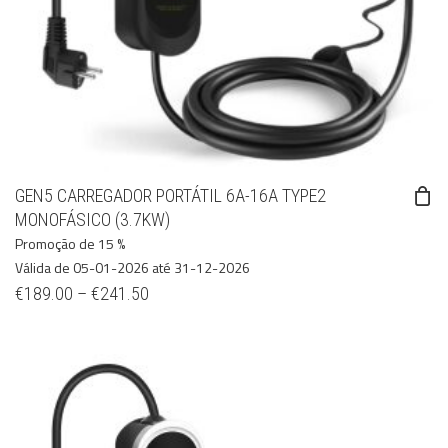
GEN5 CARREGADOR PORTÁTIL 6A-16A TYPE2
MONOFÁSICO (3.7KW)
Promoção de 15 %
Válida de 05-01-2026 até 31-12-2026
€
189.00
–
€
241.50