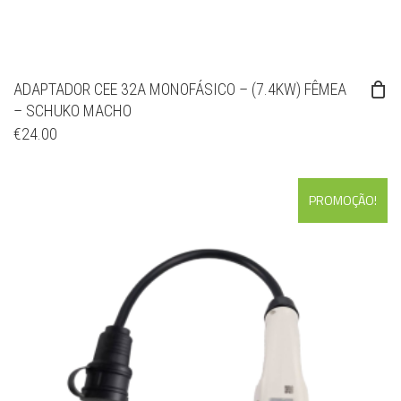
ADAPTADOR CEE 32A MONOFÁSICO – (7.4KW) FÊMEA
– SCHUKO MACHO
€
24.00
PROMOÇÃO!