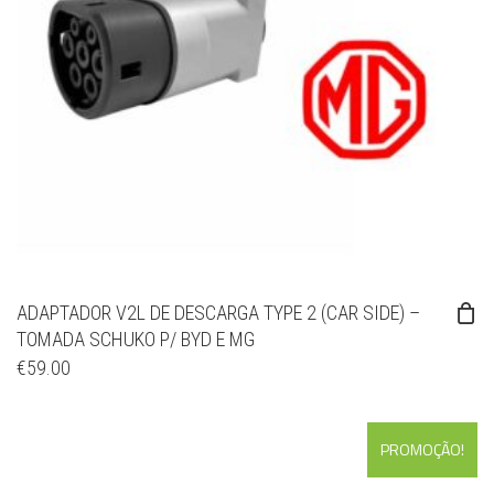
ADAPTADOR V2L DE DESCARGA TYPE 2 (CAR SIDE) –
TOMADA SCHUKO P/ BYD E MG
€
59.00
PROMOÇÃO!