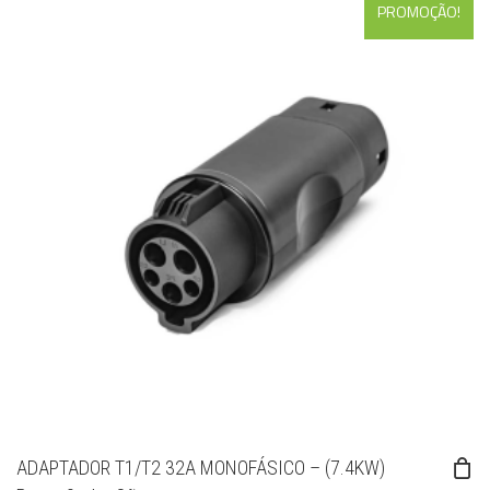
PROMOÇÃO!
ADAPTADOR T1/T2 32A MONOFÁSICO – (7.4KW)