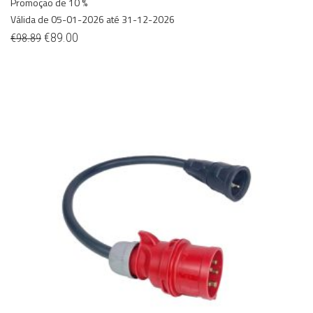
Promoção de 10 %
Válida de 05-01-2026 até 31-12-2026
€
89.00
€
98.89