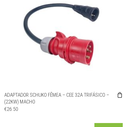
ADAPTADOR SCHUKO FÊMEA – CEE 32A TRIFÁSICO –
(22KW) MACHO
€
26.50