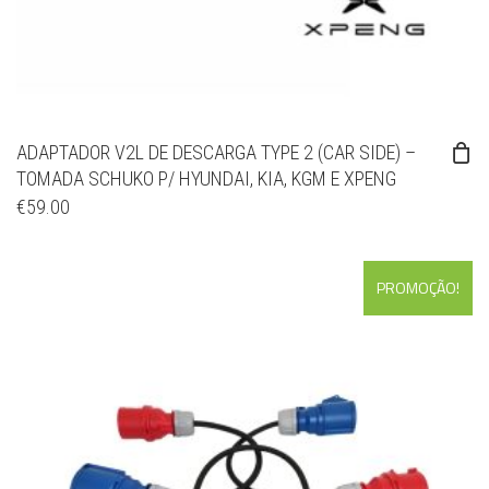
ADAPTADOR V2L DE DESCARGA TYPE 2 (CAR SIDE) –
TOMADA SCHUKO P/ HYUNDAI, KIA, KGM E XPENG
€
59.00
PROMOÇÃO!