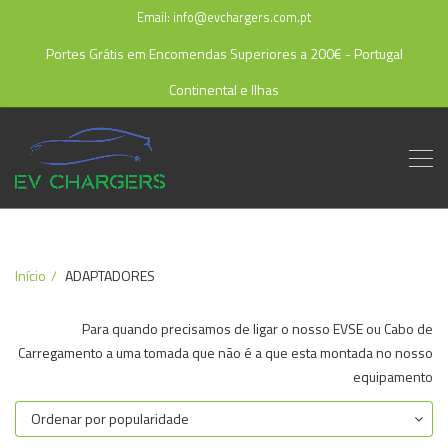
Email: info@evchargers.com.pt
Portes Grátis em Encomendas Superiores a 200€ - Portugal
Continental e Ilhas
Início
ADAPTADORES
Para quando precisamos de ligar o nosso EVSE ou Cabo de
Carregamento a uma tomada que não é a que esta montada no nosso
equipamento