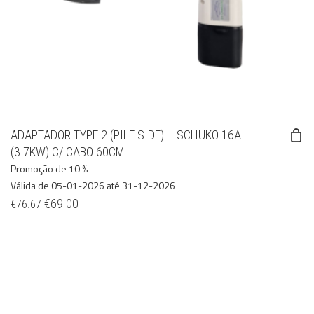
ADAPTADOR TYPE 2 (PILE SIDE) – SCHUKO 16A –
(3.7KW) C/ CABO 60CM
Promoção de 10 %
Válida de 05-01-2026 até 31-12-2026
€
69.00
€
76.67