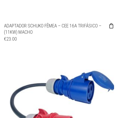
ADAPTADOR SCHUKO FÊMEA – CEE 16A TRIFÁSICO –
(11KW) MACHO
€
23.00