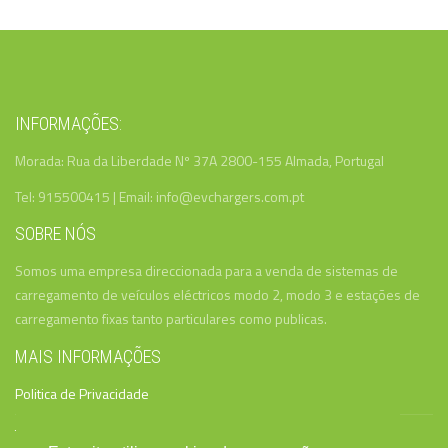
INFORMAÇÕES:
Morada: Rua da Liberdade Nº 37A 2800-155 Almada, Portugal
Tel: 915500415 | Email: info@evchargers.com.pt
SOBRE NÓS
Somos uma empresa direccionada para a venda de sistemas de
carregamento de veículos eléctricos modo 2, modo 3 e estações de
carregamento fixas tanto particulares como publicas.
MAIS INFORMAÇÕES
Politica de Privacidade
Termos e Condições