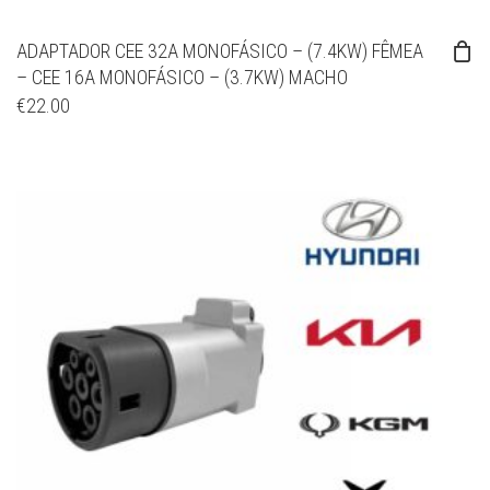
ADAPTADOR CEE 32A MONOFÁSICO – (7.4KW) FÊMEA
– CEE 16A MONOFÁSICO – (3.7KW) MACHO
€
22.00