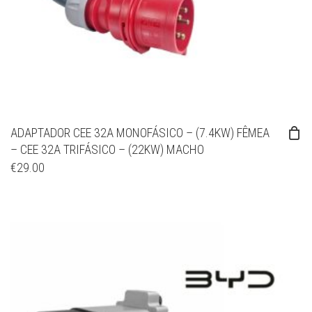
ADAPTADOR CEE 32A MONOFÁSICO – (7.4KW) FÊMEA
– CEE 32A TRIFÁSICO – (22KW) MACHO
€
29.00