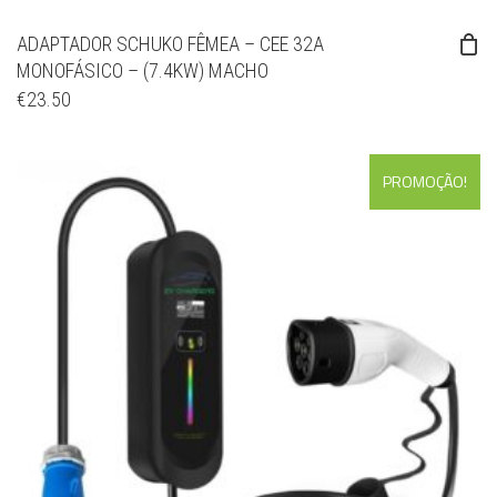
ADAPTADOR SCHUKO FÊMEA – CEE 32A
MONOFÁSICO – (7.4KW) MACHO
€
23.50
PROMOÇÃO!