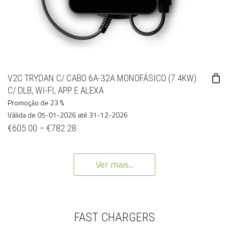
V2C TRYDAN C/ CABO 6A-32A MONOFÁSICO (7.4KW)
C/ DLB, WI-FI, APP E ALEXA
Promoção de 23 %
Válida de 05-01-2026 até 31-12-2026
€
605.00
–
€
782.28
Ver mais...
FAST CHARGERS