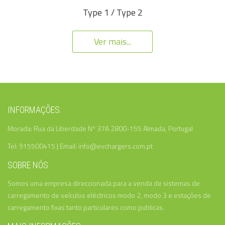
Type 1 / Type 2
Ver mais...
INFORMAÇÕES:
Morada: Rua da Liberdade Nº 37A 2800-155 Almada, Portugal
Tel: 915500415 | Email: info@evchargers.com.pt
SOBRE NÓS
Somos uma empresa direccionada para a venda de sistemas de
carregamento de veículos eléctricos modo 2, modo 3 e estações de
carregamento fixas tanto particulares como publicas.