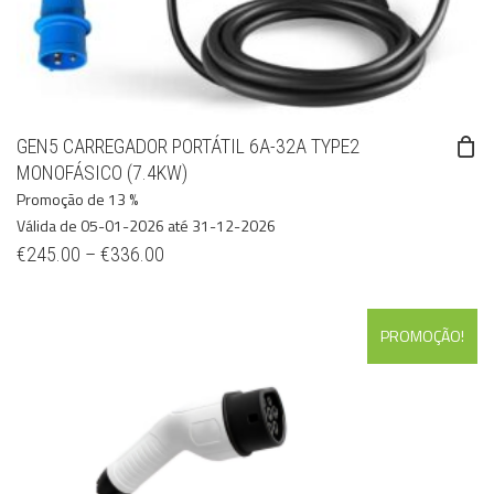
GEN5 CARREGADOR PORTÁTIL 6A-32A TYPE2
MONOFÁSICO (7.4KW)
Promoção de 13 %
Válida de 05-01-2026 até 31-12-2026
€
245.00
–
€
336.00
PROMOÇÃO!