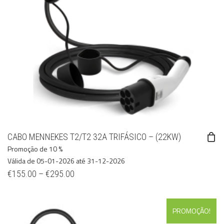
CABO MENNEKES T2/T2 32A TRIFÁSICO – (22KW)
Promoção de 10 %
Válida de 05-01-2026 até 31-12-2026
€
155.00
–
€
295.00
PROMOÇÃO!