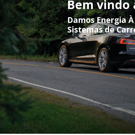
Bem vindo 
Damos Energia À
Sistemas de Carr