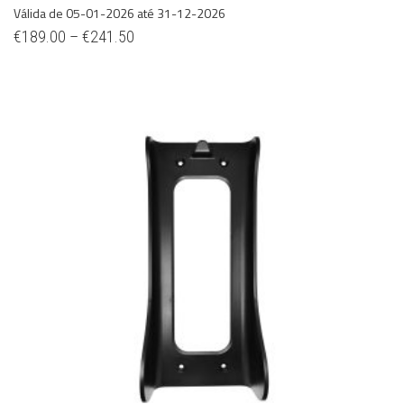
Válida de 05-01-2026 até 31-12-2026
€
189.00
–
€
241.50