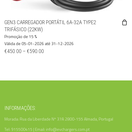
GEN3 CARREGADOR PORTÁTIL 6A-32A TYPE2
TRIFÁSICO (22KW)
Promoção de 15 %
Válida de 05-01-2026 até 31-12-2026
€
450.00
–
€
590.00
INFORMAÇÕES:
Morada: Rua da Liberdade Nº 37A 2800-155 Almada, Portugal
Tel: 915500415 | Email: info@evchargers.com.pt