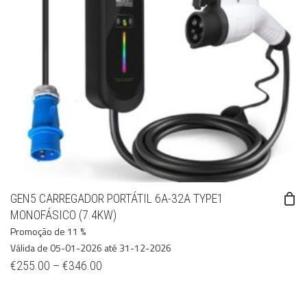
GEN5 CARREGADOR PORTÁTIL 6A-32A TYPE1
MONOFÁSICO (7.4KW)
Promoção de 11 %
Válida de 05-01-2026 até 31-12-2026
€
255.00
–
€
346.00