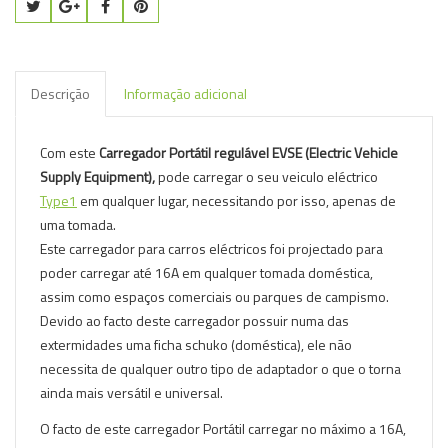
Descrição
Informação adicional
Com este
Carregador Portátil regulável EVSE (Electric Vehicle
Supply Equipment),
pode carregar o seu veiculo eléctrico
Type1
em qualquer lugar, necessitando por isso, apenas de
uma tomada.
Este carregador para carros eléctricos foi projectado para
poder carregar até 16A em qualquer tomada doméstica,
assim como espaços comerciais ou parques de campismo.
Devido ao facto deste carregador possuir numa das
extermidades uma ficha schuko (doméstica), ele não
necessita de qualquer outro tipo de adaptador o que o torna
ainda mais versátil e universal.
O facto de este carregador Portátil carregar no máximo a 16A,