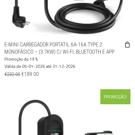
E-MINI CARREGADOR PORTÁTIL 6A-16A TYPE 2
MONOFÁSICO – (3.7KW) C/ WI-FI, BLUETOOTH E APP
Promoção de 19 %
Válida de 05-01-2026 até 31-12-2026
€
189.00
€
232.00
PROMOÇÃO!