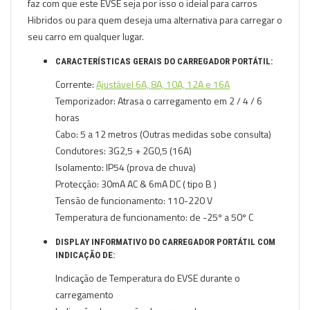
faz com que este EVSE seja por isso o ideial para carros
Hibridos ou para quem deseja uma alternativa para carregar o
seu carro em qualquer lugar.
CARACTERÍSTICAS GERAIS DO
CARREGADOR PORTÁTIL
:
Corrente:
Ajustável 6A, 8A, 10A, 12A e 16A
Temporizador: Atrasa o carregamento em 2 / 4 / 6
horas
Cabo: 5 a 12 metros (Outras medidas sobe consulta)
Condutores: 3G2,5 + 2G0,5 (16A)
Isolamento: IP54 (prova de chuva)
Protecção: 30mA AC & 6mA DC ( tipo B )
Tensão de funcionamento: 110-220 V
Temperatura de funcionamento: de -25º a 50º C
DISPLAY INFORMATIVO DO CARREGADOR PORTÁTIL COM
INDICAÇÃO DE:
Indicação de Temperatura do EVSE durante o
carregamento