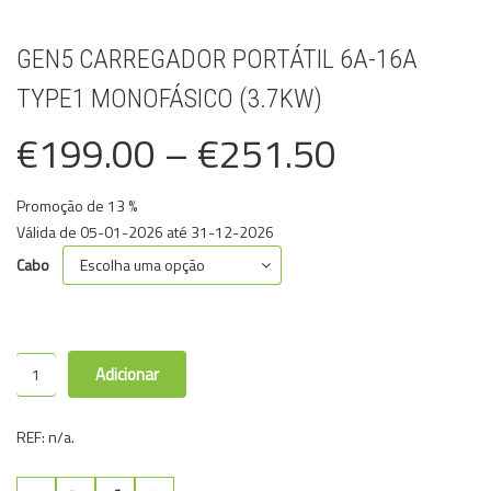
GEN5 CARREGADOR PORTÁTIL 6A-16A
TYPE1 MONOFÁSICO (3.7KW)
€
199.00
–
€
251.50
Promoção de 13 %
Válida de 05-01-2026 até 31-12-2026
Cabo
Adicionar
REF:
n/a
.