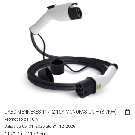
CABO MENNEKES T1/T2 16A MONOFÁSICO – (3.7KW)
Promoção de 10 %
Válida de 05-01-2026 até 31-12-2026
€
120.00
–
€
172.50