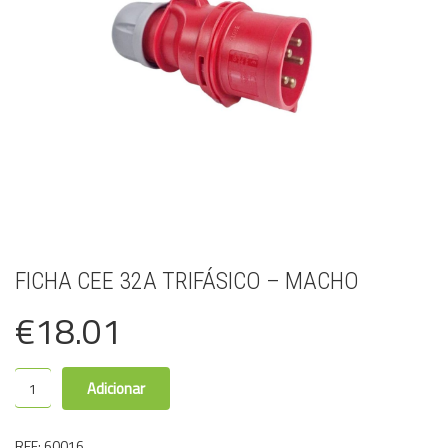
FICHA CEE 32A TRIFÁSICO – MACHO
€
18.01
Adicionar
REF:
60016
.