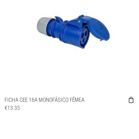
FICHA CEE 16A MONOFÁSICO FÊMEA
€
13.35