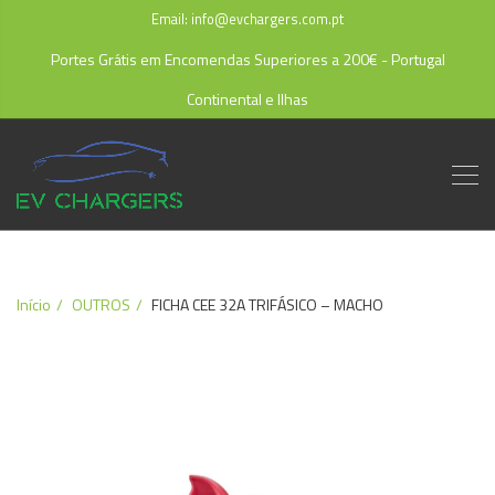
Email: info@evchargers.com.pt
Portes Grátis em Encomendas Superiores a 200€ - Portugal
Continental e Ilhas
Início
OUTROS
FICHA CEE 32A TRIFÁSICO – MACHO