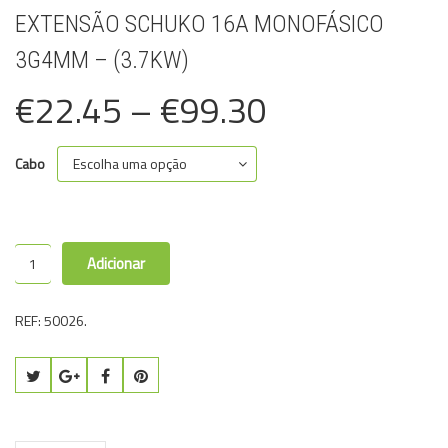
EXTENSÃO SCHUKO 16A MONOFÁSICO
3G4MM – (3.7KW)
€
22.45
–
€
99.30
Cabo
Adicionar
REF:
50026
.