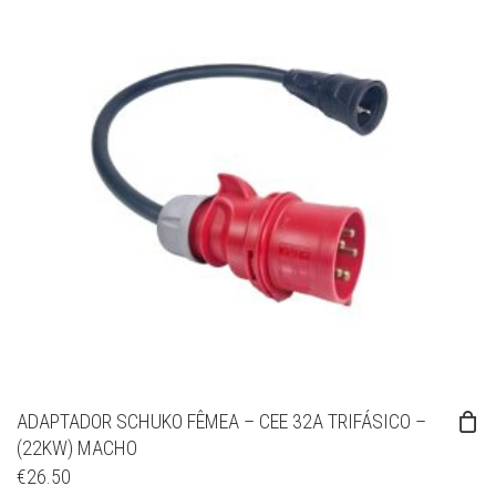
ADAPTADOR SCHUKO FÊMEA – CEE 32A TRIFÁSICO –
(22KW) MACHO
€
26.50