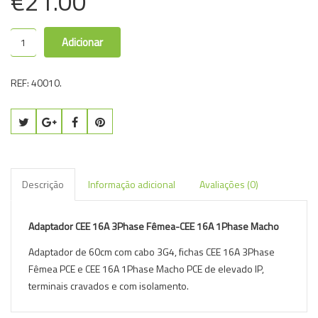
€
21.00
Adicionar
REF:
40010
.
Descrição
Informação adicional
Avaliações (0)
Adaptador CEE 16A 3Phase Fêmea-CEE 16A 1Phase Macho
Adaptador de 60cm com cabo 3G4, fichas CEE 16A 3Phase
Fêmea PCE e CEE 16A 1Phase Macho PCE de elevado IP,
terminais cravados e com isolamento.