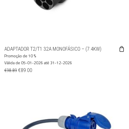
ADAPTADOR T2/T1 32A MONOFÁSICO – (7.4KW)
Promoção de 10 %
Válida de 05-01-2026 até 31-12-2026
€
89.00
€
98.89