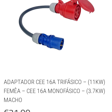
ADAPTADOR CEE 16A TRIFÁSICO – (11KW)
FEMÊA – CEE 16A MONOFÁSICO – (3.7KW)
MACHO