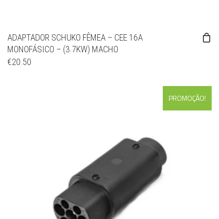
ADAPTADOR SCHUKO FÊMEA – CEE 16A
MONOFÁSICO – (3.7KW) MACHO
€
20.50
PROMOÇÃO!